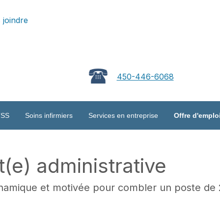
 joindre
450-446-6068
TSS
Soins infirmiers
Services en entreprise
Offre d'emplo
(e) administrative
namique et motivée pour combler un poste de 