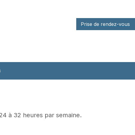
Prise de rendez-vous
i
24 à 32 heures par semaine.