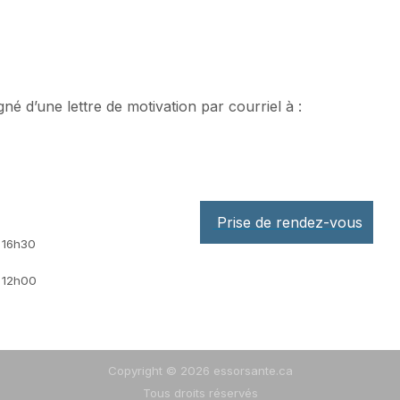
né d’une lettre de motivation par courriel à :
Prise de rendez-vous
16h30
12h00
Copyright © 2026 essorsante.ca
Tous droits réservés