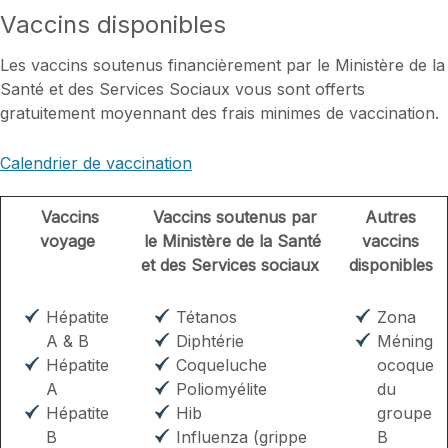
Vaccins disponibles
Les vaccins soutenus financièrement par le Ministère de la
Santé et des Services Sociaux vous sont offerts
gratuitement moyennant des frais minimes de vaccination.
Calendrier de vaccination
Vaccins
Vaccins soutenus par
Autres
voyage
le Ministère de la Santé
vaccins
et des Services sociaux
disponibles
Hépatite
Tétanos
Zona
A & B
Diphtérie
Méning
Hépatite
Coqueluche
ocoque
A
Poliomyélite
du
Hépatite
Hib
groupe
B
Influenza (grippe
B