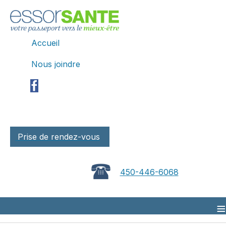
Accueil
Nous joindre
Prise de rendez-vous
450-446-6068
≡