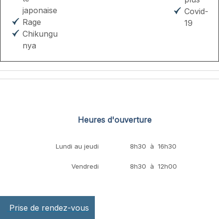
japonaise
Covid-
Rage
19
Chikungu
nya
Heures d'ouverture
Lundi au jeudi
8h30 à 16h30
Vendredi
8h30 à 12h00
Prise de rendez-vous