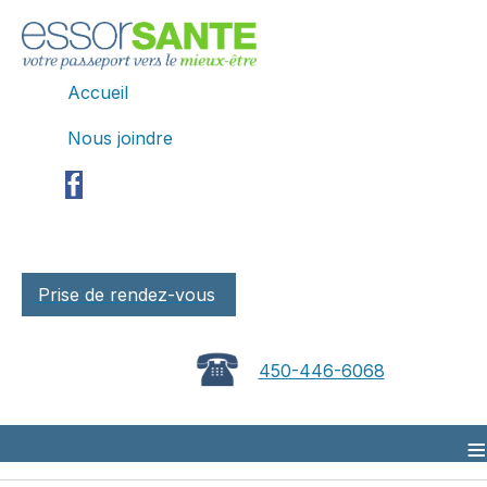
Accueil
Nous joindre
Prise de rendez-vous
450-446-6068
≡