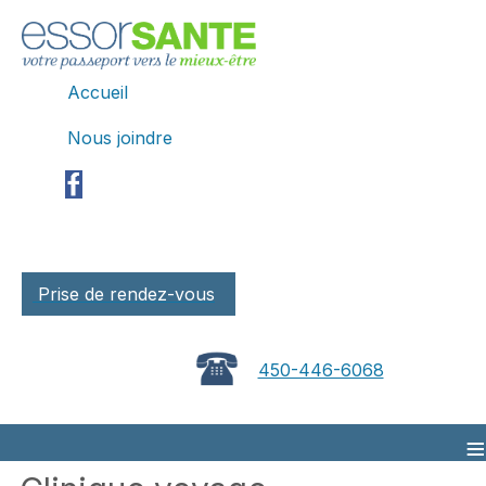
Accueil
Nous joindre
Prise de rendez-vous
450-446-6068
≡