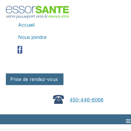
Accueil
Nous joindre
Prise de rendez-vous
450-446-6068
≡