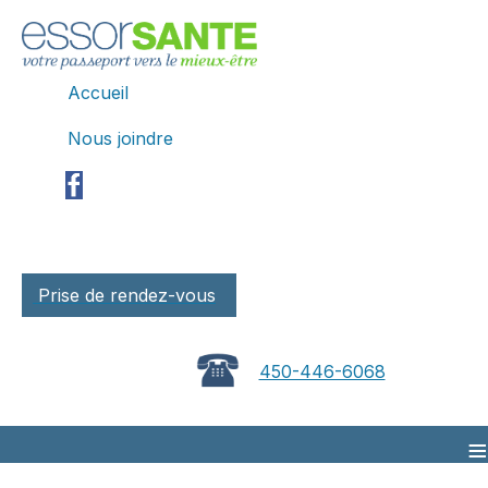
Accueil
Nous joindre
Prise de rendez-vous
450-446-6068
≡